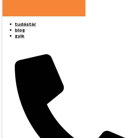
tudástár
blog
gyik
tudástár
blog
gyik