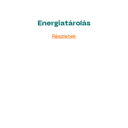
Részletek
Energiatárolás
Részletek