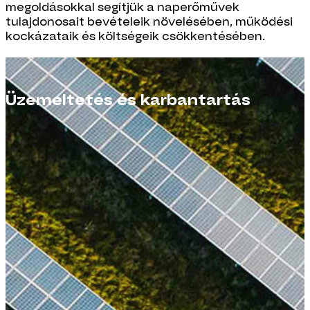
megoldásokkal segítjük a naperőművek
tulajdonosait bevételeik növelésében, működési
kockázataik és költségeik csökkentésében.
Üzemeltetés és karbantartás