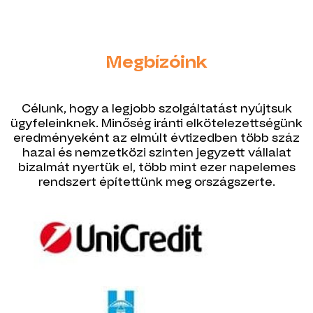
Megbízóink
Célunk, hogy a legjobb szolgáltatást nyújtsuk
ügyfeleinknek. Minőség iránti elkötelezettségünk
eredményeként az elmúlt évtizedben több száz
hazai és nemzetközi szinten jegyzett vállalat
bizalmát nyertük el, több mint ezer napelemes
rendszert építettünk meg országszerte.