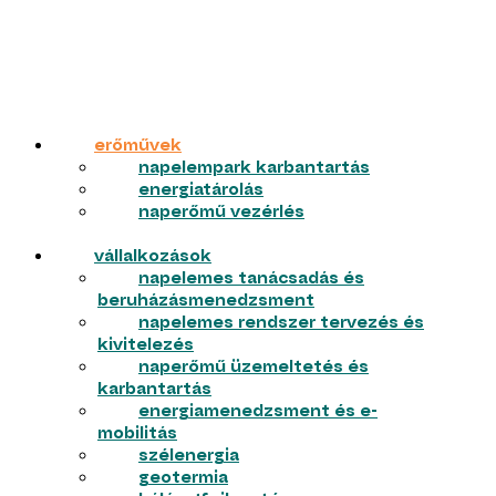
erőművek
napelempark karbantartás
energiatárolás
naperőmű vezérlés
vállalkozások
napelemes tanácsadás és
beruházásmenedzsment
napelemes rendszer tervezés és
kivitelezés
naperőmű üzemeltetés és
karbantartás
energiamenedzsment és e-
mobilitás
szélenergia
geotermia