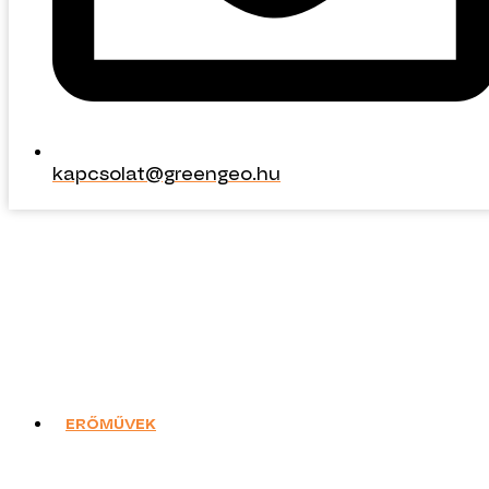
kapcsolat@greengeo.hu
kapcsolat@greengeo.hu
ERŐMŰVEK