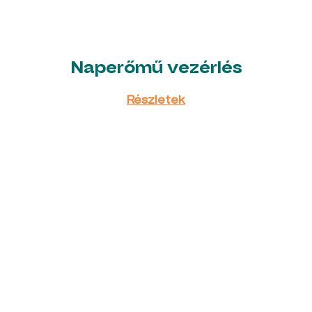
Naperőmű vezérlés
Részletek