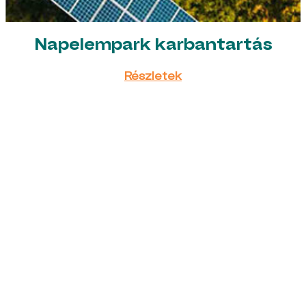
Napelempark karbantartás
Részletek