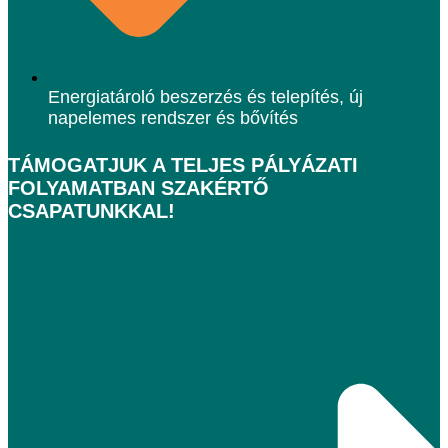
Energiatároló beszerzés és telepítés, új
napelemes rendszer és bővítés
TÁMOGATJUK A TELJES PÁLYÁZATI
FOLYAMATBAN SZAKÉRTŐ
CSAPATUNKKAL!