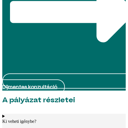
Díjmentes konzultáció
A pályázat részletei
Ki veheti igénybe?