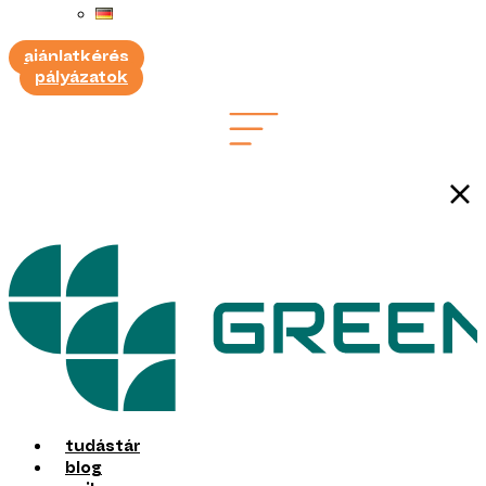
ajánlatkérés
pályázatok
tudástár
blog