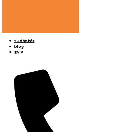
tudástár
blog
gyik