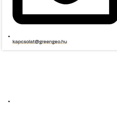
kapcsolat@greengeo.hu
kapcsolat@greengeo.hu
ERŐMŰVEK