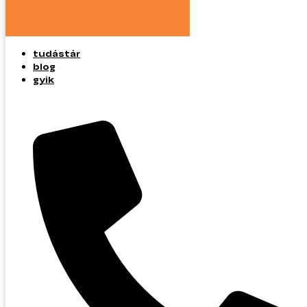
tudástár
blog
gyik
tudástár
blog
gyik