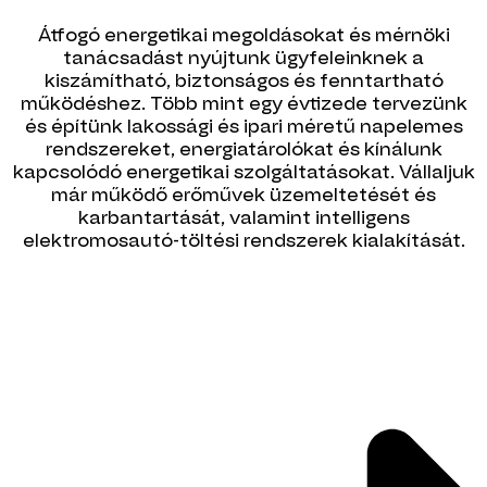
Átfogó energetikai megoldásokat és mérnöki
tanácsadást nyújtunk ügyfeleinknek a
kiszámítható, biztonságos és fenntartható
működéshez. Több mint egy évtizede tervezünk
és építünk lakossági és ipari méretű napelemes
rendszereket, energiatárolókat és kínálunk
kapcsolódó energetikai szolgáltatásokat
. Vállaljuk
már működő erőművek üzemeltetését és
karbantartását, valamint intelligens
elektromosautó-töltési rendszerek kialakítását.