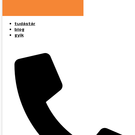
tudástár
blog
gyik
tudástár
blog
gyik