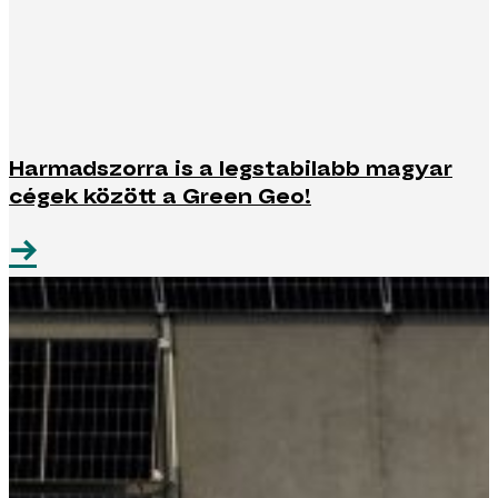
Harmadszorra is a legstabilabb magyar
cégek között a Green Geo!
→