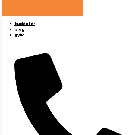
tudástár
blog
gyik
tudástár
blog
gyik