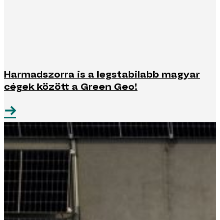
Harmadszorra is a legstabilabb magyar
cégek között a Green Geo!
→