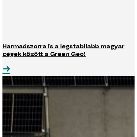
Harmadszorra is a legstabilabb magyar
cégek között a Green Geo!
→