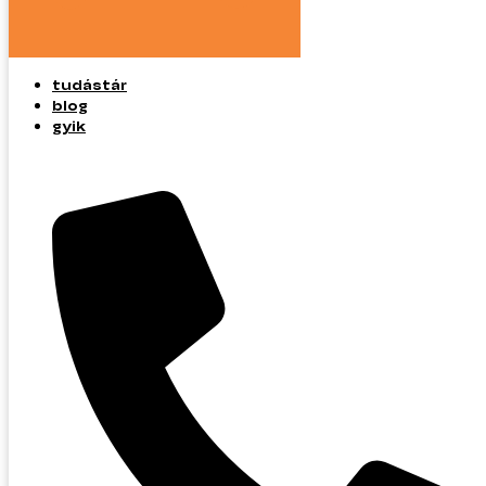
tudástár
blog
gyik
tudástár
blog
gyik