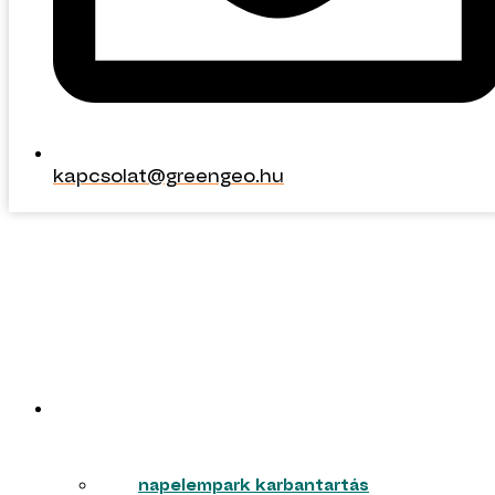
kapcsolat@greengeo.hu
kapcsolat@greengeo.hu
ERŐMŰVEK
napelempark karbantartás