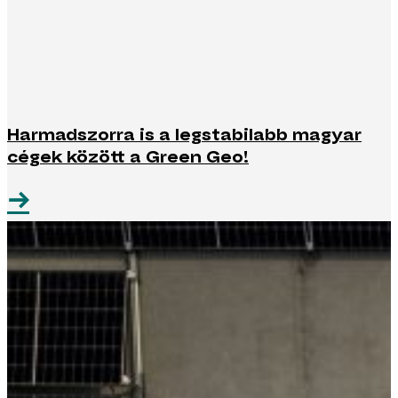
Harmadszorra is a legstabilabb magyar
cégek között a Green Geo!
→