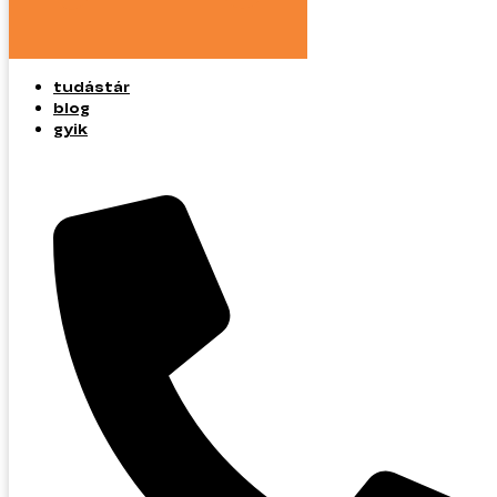
tudástár
blog
gyik
tudástár
blog
gyik