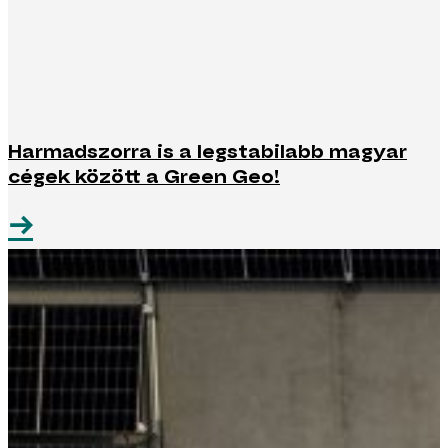
Harmadszorra is a legstabilabb magyar
cégek között a Green Geo!
→