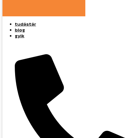
tudástár
blog
gyik
tudástár
blog
gyik