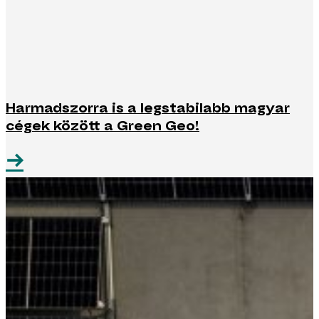
Harmadszorra is a legstabilabb magyar
cégek között a Green Geo!
→