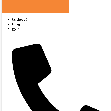
tudástár
blog
gyik
tudástár
blog
gyik