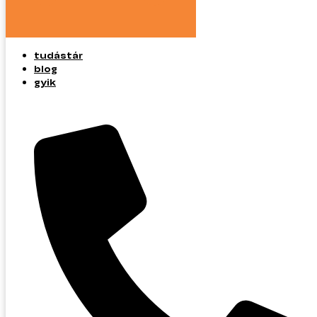
tudástár
blog
gyik
tudástár
blog
gyik