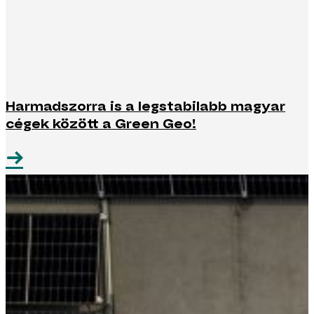
Harmadszorra is a legstabilabb magyar
cégek között a Green Geo!
→